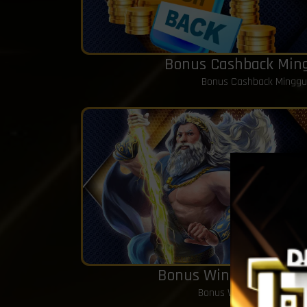
Bonus Cashback Min
Bonus Cashback Mingg
Bonus Win Beruntun 7
Bonus Win Beruntun 7x 