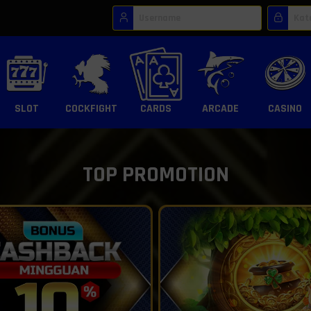
SLOT
COCKFIGHT
CARDS
ARCADE
CASINO
TOP PROMOTION