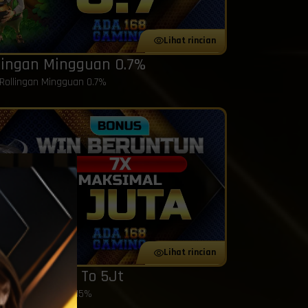
Lihat rincian
lingan Mingguan 0.7%
Rollingan Mingguan 0.7%
Lihat rincian
Bulanan Up To 5Jt
nus New Member 15%