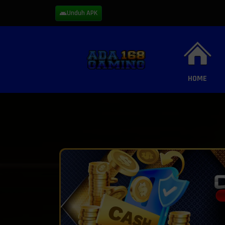
Unduh APK
HOME