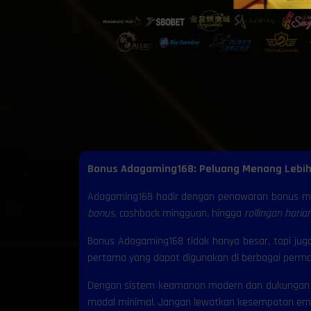
Bonus Adagaming168: Peluang Menang Lebih 
Adagaming168 hadir dengan penawaran bonus mengg
bonus
, cashback mingguan, hingga
rollingan haria
Bonus Adagaming168 tidak hanya besar, tapi jug
pertama yang dapat digunakan di berbagai permain
Dengan sistem keamanan modern dan dukungan p
modal minimal. Jangan lewatkan kesempatan ema