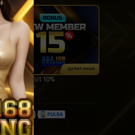
Lihat rincian
Setiap Deposit 10%
onusSetiapDeposit